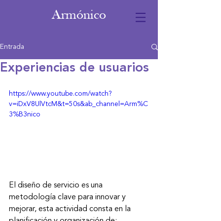
Armónico
Entrada
Experiencias de usuarios
https://www.youtube.com/watch?
v=iDxV8UlVtcM&t=50s&ab_channel=Arm%C
3%B3nico
El diseño de servicio es una 
metodología clave para innovar y 
mejorar, esta actividad consta en la 
planificación y organización de: 