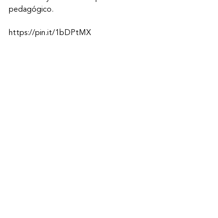
pedagógico. 
https://pin.it/1bDPtMX