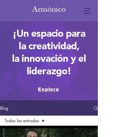
Armónico
¡Un espacio para
la creatividad,
la innovación y el
liderazgo!
Explora
Blog
Todas las entradas
Todas las entradas