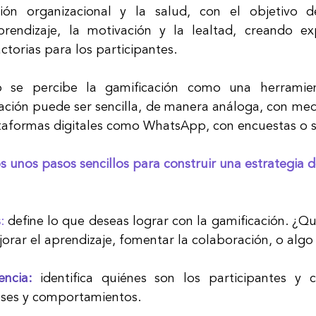
tión organizacional y la salud, con el objetivo d
prendizaje, la motivación y la lealtad, creando ex
actorias para los participantes.
se percibe la gamificación como una herramien
icación puede ser sencilla, de manera análoga, con med
aformas digitales como WhatsApp, con encuestas o st
 unos pasos sencillos para construir una estrategia d
s
: 
define lo que deseas lograr con la gamificación. ¿Qu
ejorar el aprendizaje, fomentar la colaboración, o alg
ncia:
identifica quiénes son los participantes y 
eses y comportamientos.