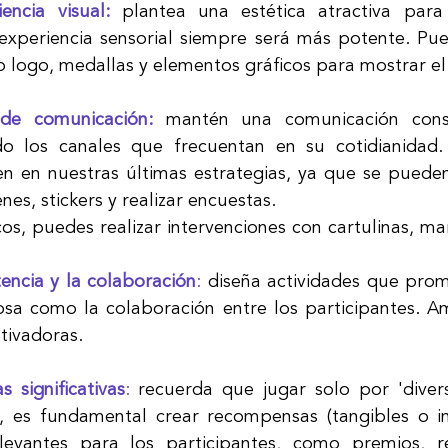
ncia visual:
plantea una estética atractiva para 
xperiencia sensorial siempre será más potente. Pue
 o logo, medallas y elementos gráficos para mostrar el
 de comunicación:
mantén una comunicación const
ndo los canales que frecuentan en su cotidianidad
n en nuestras últimas estrategias, ya que se pueden
nes, stickers y realizar encuestas. 
cos, puedes realizar intervenciones con cartulinas, ma
ncia y la colaboración
: 
diseña actividades que prom
sa como la colaboración entre los participantes. A
ivadoras.
 significativas
:
 recuerda que jugar solo por 'divers
, es fundamental crear recompensas (tangibles o in
levantes para los participantes, como premios, re