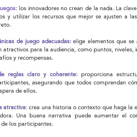
juegos:
los innovadores no crean de la nada. La clave
 y utilizar los recursos que mejor se ajusten a las
reto.
ánicas de juego adecuadas:
 elige elementos que se a
 atractivos para la audiencia, como puntos, niveles, in
safíos y recompensas.
e reglas claro y coherente:
proporciona estructu
participantes, asegurando que todos comprendan cóm
spera de ellos.
a atractiva
: 
crea una historia o contexto que haga la e
adora. Una buena narrativa puede aumentar el co
de los participantes.