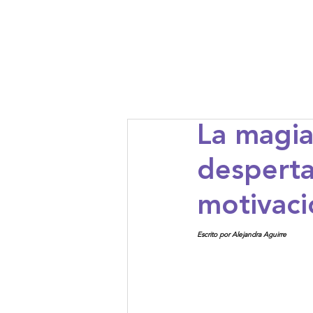
Armónico
Nosotr
La magia
desperta
motivaci
Escrito por Alejandra Aguirre