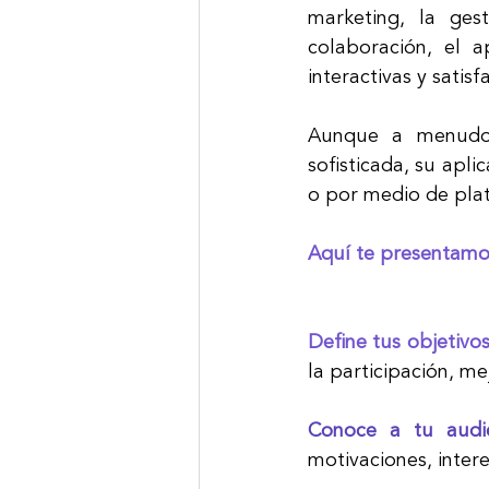
marketing, la ges
colaboración, el a
interactivas y satisf
Aunque a menudo 
sofisticada, su apl
o por medio de plat
Aquí te presentamos
Define tus objetivo
la participación, m
Conoce a tu audie
motivaciones, inter