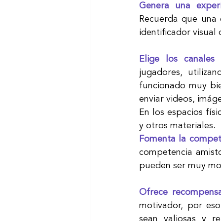
Genera una experie
Recuerda que una e
identificador visual
Elige los canales
jugadores, utiliza
funcionado muy bie
enviar videos, imáge
En los espacios físi
y otros materiales.
Fomenta la compete
competencia amisto
pueden ser muy mot
Ofrece recompensas
motivador, por eso
sean valiosas y re