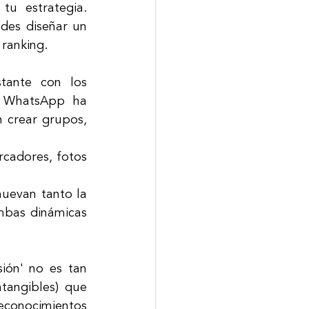
tu estrategia. 
des diseñar un 
 ranking.
ante con los 
. WhatsApp ha 
 crear grupos, 
rcadores, fotos 
uevan tanto la 
mbas dinámicas 
ión' no es tan 
tangibles) que 
conocimientos 