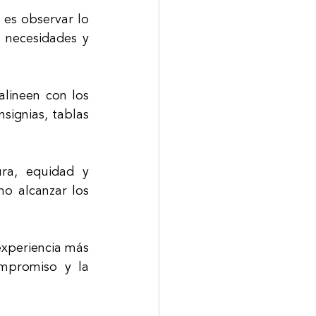
 es observar lo 
 necesidades y 
lineen con los 
signias, tablas 
ra, equidad y 
o alcanzar los 
xperiencia más 
mpromiso y la 