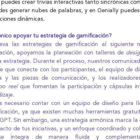
uedes crear trivias interactivas tanto sincrónicas com
es generar nubes de palabras, y en Genially puedes 
iones dinámicas. 
co apoyar tu estrategia de gamificación?
eva las estrategias de gamificación al siguiente n
ción, apoyamos la planeación con talleres de 
desig
la estrategia. Durante el proceso, nuestros comunicad
e que conecte con los participantes, el equipo de di
ca y las piezas de comunicación, y los realizadores
po 
reel
 que fomentan la participación y cápsulas in
izaje.
 necesario contar con un equipo de diseño para lle
icación, ya que existen muchas herramientas gratuita
T. Sin embargo, una estrategia armónica marca la di
pacto de tus iniciativas, y un enfoque coordinado y co
e integra de manera fluida y complementari