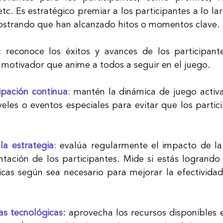
etc. Es estratégico premiar a los participantes a lo la
 mostrando que han alcanzado hitos o momentos clave.
: 
reconoce los éxitos y avances de los participant
 motivador que anime a todos a seguir en el juego.
ipación continua
:
 mantén la dinámica de juego activa
veles o eventos especiales para evitar que los partici
la estrategia
: 
evalúa regularmente el impacto de la 
ntación de los participantes. Mide si estás logrando l
cas según sea necesario para mejorar la efectividad
s tecnológicas: 
aprovecha los recursos disponibles e