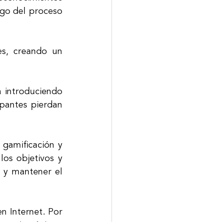
rgo del proceso 
es, creando un 
 introduciendo 
pantes pierdan 
gamificación y 
os objetivos y 
 y mantener el 
n Internet. Por 