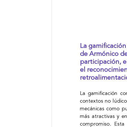
La gamificación
de Armónico des
participación, e
el reconocimient
retroalimentaci
La gamificación co
contextos no lúdico
mecánicas como pun
más atractivas y e
compromiso. Esta 