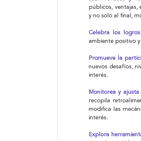
públicos, ventajas, 
y no solo al final,
Celebra los logros
ambiente positivo y
Promueve la partic
nuevos desafíos, ni
interés.
Monitorea y ajusta 
recopila retroalime
modifica las mecáni
interés.
Explora herramienta