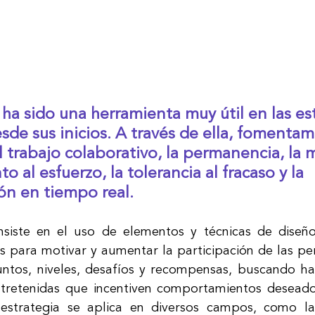
 ha sido una herramienta muy útil en las es
de sus inicios. A través de ella, fomentam
l trabajo colaborativo, la permanencia, la 
o al esfuerzo, la tolerancia al fracaso y la 
ón en tiempo real.
nsiste en el uso de elementos y técnicas de diseño
s para motivar y aumentar la participación de las pe
tos, niveles, desafíos y recompensas, buscando hac
ntretenidas que incentiven comportamientos deseado
estrategia se aplica en diversos campos, como la 