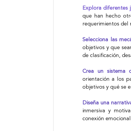
Explora diferentes 
que han hecho otros
requerimientos del 
Selecciona las mec
objetivos y que sean
de clasificación, de
Crea un sistema d
orientación a los 
objetivos y qué se e
Diseña una narrativ
inmersiva y motiv
conexión emocional 