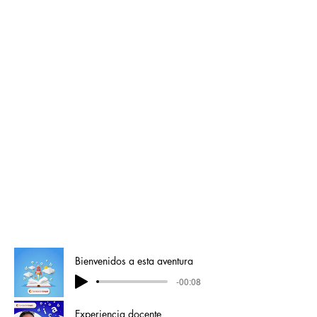
Bienvenidos a esta aventura
-00:08
Experiencia docente