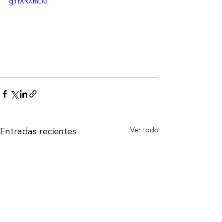
gTfXRXmLi0
Ver todo
Entradas recientes